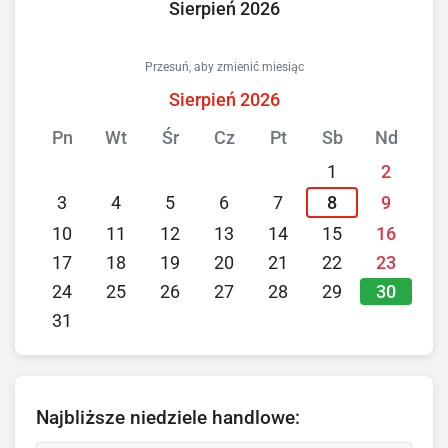
Sierpień 2026
Przesuń, aby zmienić miesiąc
Sierpień 2026
Pn
Wt
Śr
Cz
Pt
Sb
Nd
1
2
3
4
5
6
7
8
9
10
11
12
13
14
15
16
17
18
19
20
21
22
23
30
24
25
26
27
28
29
31
Najbliższe niedziele handlowe: