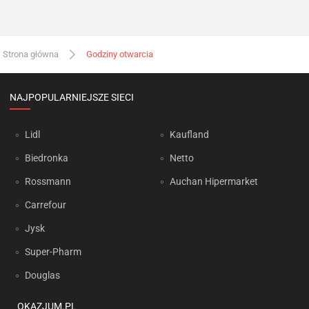
Strona główna
Godziny otwarcia
NAJPOPULARNIEJSZE SIECI
Lidl
Kaufland
Biedronka
Netto
Rossmann
Auchan Hipermarket
Carrefour
Jysk
Super-Pharm
Douglas
OKAZJUM.PL